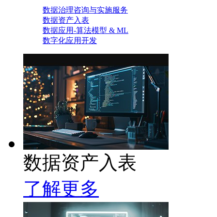
数据治理咨询与实施服务
数据资产入表
数据应用-算法模型 & ML
数字化应用开发
数据资产入表
了解更多