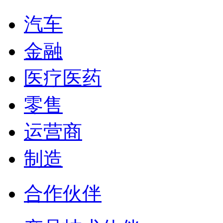
汽车
金融
医疗医药
零售
运营商
制造
合作伙伴