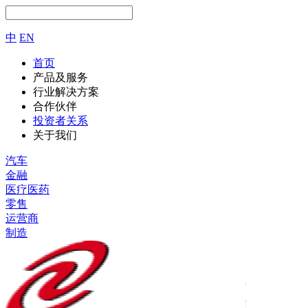
中
EN
首页
产品及服务
行业解决方案
合作伙伴
投资者关系
关于我们
汽车
金融
医疗医药
零售
运营商
制造