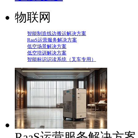
物联网
智能制造线边搬运解决方案
RaaS运营服务解决方案
低空场景解决方案
低空培训解决方案
智能标识识读系统（叉车专用）
RaaS运营服务解决方案