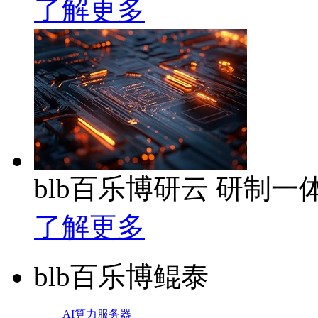
了解更多
blb百乐博研云 研制
了解更多
blb百乐博鲲泰
AI算力服务器