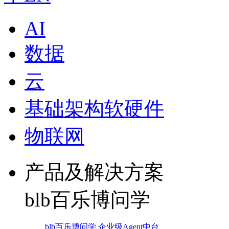
AI
数据
云
基础架构软硬件
物联网
产品及解决方案
blb百乐博问学
blb百乐博问学 企业级Agent中台