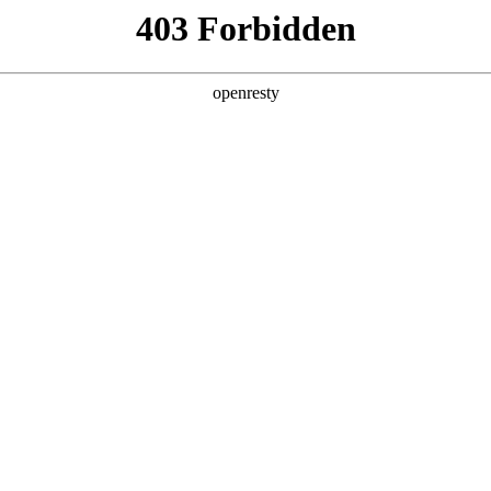
产品及服务
行业解决方案
合作伙伴
投资者关系